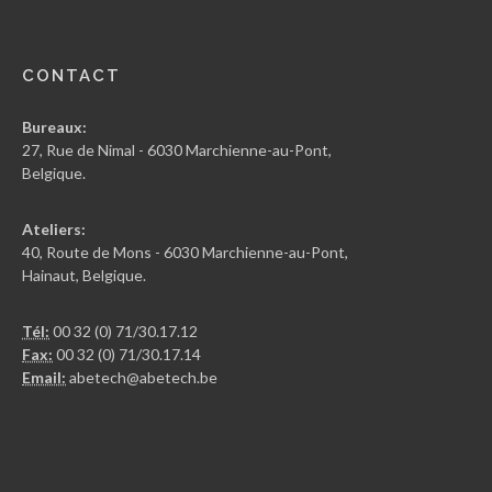
CONTACT
Bureaux:
27, Rue de Nimal - 6030 Marchienne-au-Pont,
Belgique.
Ateliers:
40, Route de Mons - 6030 Marchienne-au-Pont,
Hainaut, Belgique.
Tél:
00 32 (0) 71/30.17.12
Fax:
00 32 (0) 71/30.17.14
Email:
abetech@abetech.be