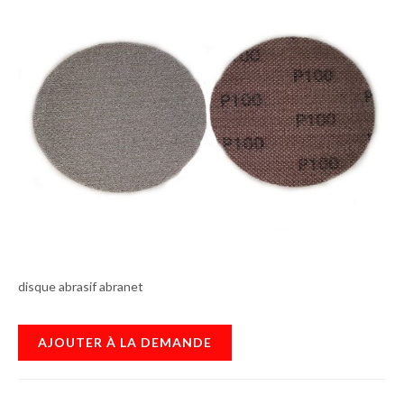
disque abrasif abranet
AJOUTER À LA DEMANDE