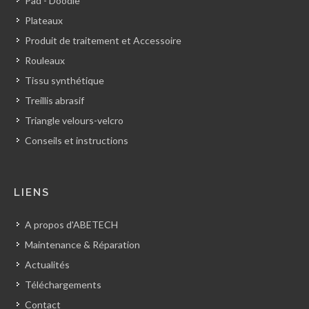
Pad - Doodle
Plateaux
Produit de traitement et Accessoire
Rouleaux
Tissu synthétique
Treillis abrasif
Triangle velours-velcro
Conseils et instructions
LIENS
A propos d'ABETECH
Maintenance & Réparation
Actualités
Téléchargements
Contact