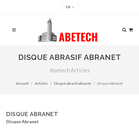
FR
DISQUE ABRASIF ABRANET
Abetech Articles
Accueil
Articles
Disque abrasif abranet
Disque Abranet
DISQUE ABRANET
Disque Abranet