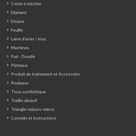
Coton à mécher
Diamant
Disque
Feuille
Laine d'acier / Inox
Machines
Pad - Doodle
Plateaux
Produit de traitement et Accessoire
Rouleaux
Tissu synthétique
Treillis abrasif
Triangle velours-velcro
Conseils et instructions