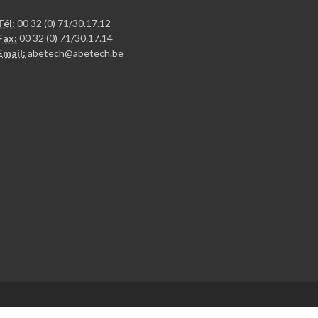
Tél:
00 32 (0) 71/30.17.12
Fax:
00 32 (0) 71/30.17.14
Email:
abetech@abetech.be