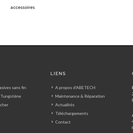
accessoires
S
LIENS
sives sans fin
A propos d'ABETECH
 Tungstène
Maintenance & Réparation
cher
Actualités
Téléchargements
Contact