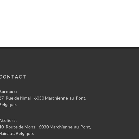
CONTACT
Bureaux:
27, Rue de Nimal - 6030 Marchienne-au-Pont,
Belgique.
Ateliers:
40, Route de Mons - 6030 Marchienne-au-Pont,
Hainaut, Belgique.