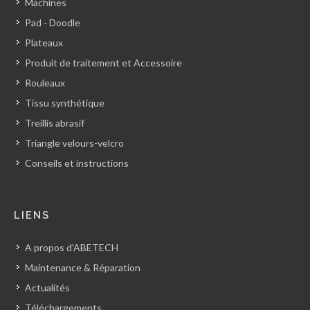
Machines
Pad - Doodle
Plateaux
Produit de traitement et Accessoire
Rouleaux
Tissu synthétique
Treillis abrasif
Triangle velours-velcro
Conseils et instructions
LIENS
A propos d'ABETECH
Maintenance & Réparation
Actualités
Téléchargements