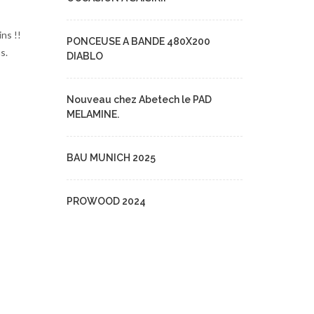
ns !!
PONCEUSE A BANDE 480X200
s.
DIABLO
Nouveau chez Abetech le PAD
MELAMINE.
BAU MUNICH 2025
PROWOOD 2024