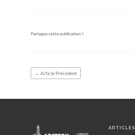
Partagez cette publication !:
← Article Précédent
ARTICLE