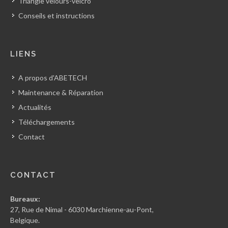
Triangle velours-velcro
Conseils et instructions
LIENS
A propos d'ABETECH
Maintenance & Réparation
Actualités
Téléchargements
Contact
CONTACT
Bureaux:
27, Rue de Nimal - 6030 Marchienne-au-Pont,
Belgique.