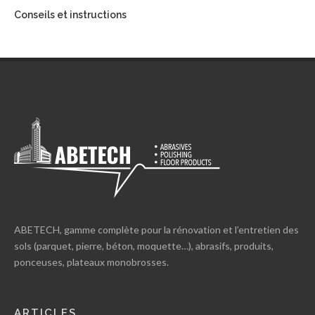
Conseils et instructions
ABETECH, gamme complète pour la rénovation et l’entretien des
sols (parquet, pierre, béton, moquette…), abrasifs, produits,
ponceuses, plateaux monobrosses.
ARTICLES