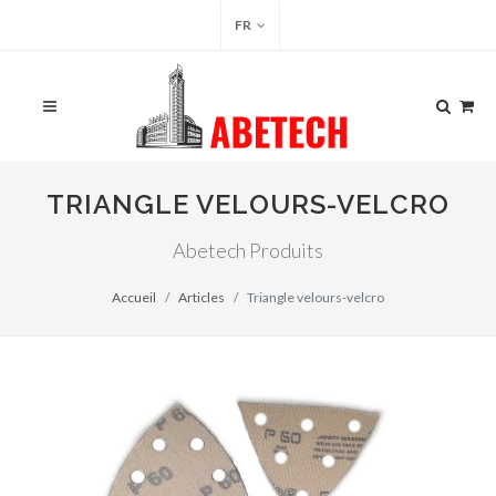
FR
TRIANGLE VELOURS-VELCRO
Abetech Produits
Accueil
Articles
Triangle velours-velcro