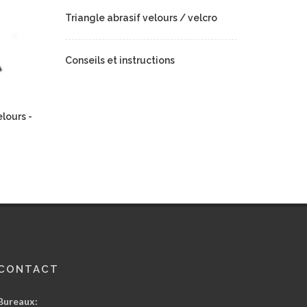
Triangle abrasif velours / velcro
Conseils et instructions
elours -
CONTACT
Bureaux: