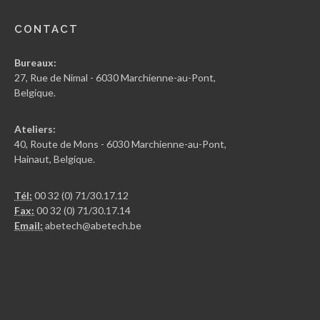
CONTACT
Bureaux:
27, Rue de Nimal - 6030 Marchienne-au-Pont,
Belgique.
Ateliers:
40, Route de Mons - 6030 Marchienne-au-Pont,
Hainaut, Belgique.
Tél:
00 32 (0) 71/30.17.12
Fax:
00 32 (0) 71/30.17.14
Email:
abetech@abetech.be