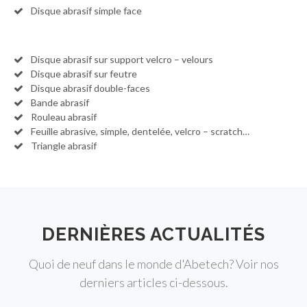
Disque abrasif simple face
Disque abrasif sur support velcro – velours
Disque abrasif sur feutre
Disque abrasif double-faces
Bande abrasif
Rouleau abrasif
Feuille abrasive, simple, dentelée, velcro – scratch…
Triangle abrasif
DERNIÈRES ACTUALITÉS
Quoi de neuf dans le monde d'Abetech? Voir nos
derniers articles ci-dessous.