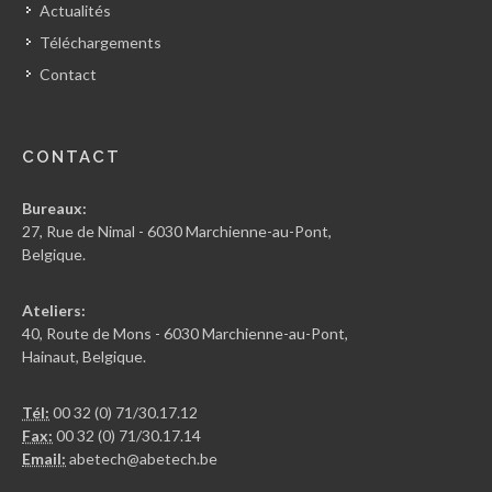
Actualités
Téléchargements
Contact
CONTACT
Bureaux:
27, Rue de Nimal - 6030 Marchienne-au-Pont,
Belgique.
Ateliers:
40, Route de Mons - 6030 Marchienne-au-Pont,
Hainaut, Belgique.
Tél:
00 32 (0) 71/30.17.12
Fax:
00 32 (0) 71/30.17.14
Email:
abetech@abetech.be