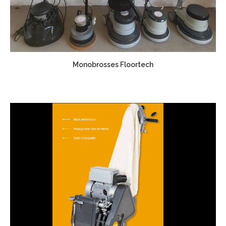
Monobrosses Floortech