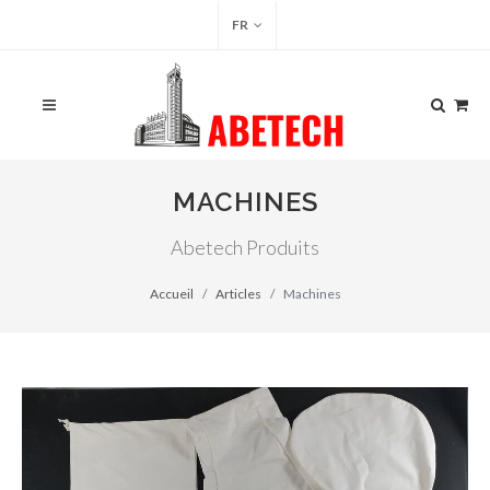
FR
MACHINES
Abetech Produits
Accueil
Articles
Machines