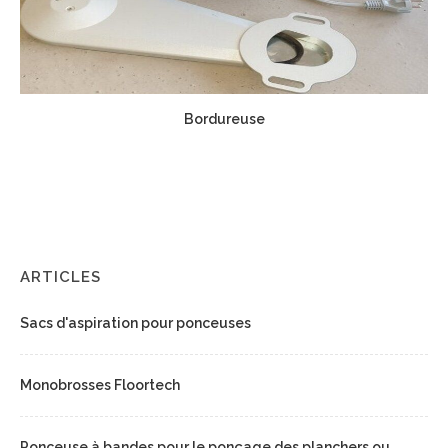
Bordureuse
ARTICLES
Sacs d'aspiration pour ponceuses
Monobrosses Floortech
Ponceuse à bandes pour le ponçage des planchers ou