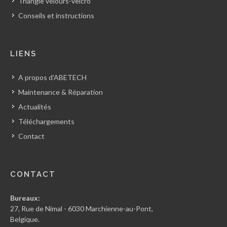
Triangle velours-velcro
Conseils et instructions
LIENS
A propos d'ABETECH
Maintenance & Réparation
Actualités
Téléchargements
Contact
CONTACT
Bureaux:
27, Rue de Nimal - 6030 Marchienne-au-Pont,
Belgique.