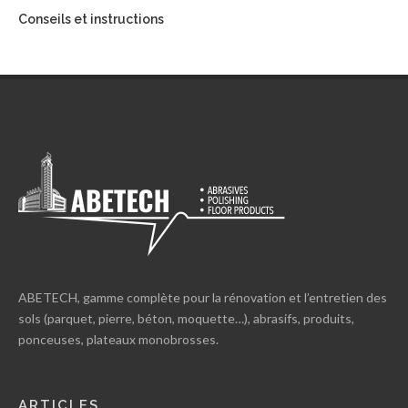
Conseils et instructions
ABETECH, gamme complète pour la rénovation et l’entretien des
sols (parquet, pierre, béton, moquette…), abrasifs, produits,
ponceuses, plateaux monobrosses.
ARTICLES