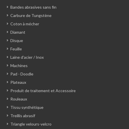
Bandes abrasives sans fin
Carbure de Tungstène
Coton à mécher
Diamant
Disque
Feuille
Laine d'acier / Inox
Machines
Pad - Doodle
Plateaux
Produit de traitement et Accessoire
Rouleaux
Tissu synthétique
Treillis abrasif
Triangle velours-velcro