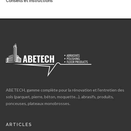
Conseils et instructions
ABETECH, gamme complète pour la rénovation et l’entretien des
sols (parquet, pierre, béton, moquette…), abrasifs, produits,
ponceuses, plateaux monobrosses.
ARTICLES