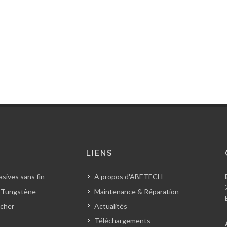
S
LIENS
sives sans fin
A propos d'ABETECH
 Tungstène
Maintenance & Réparation
cher
Actualités
Téléchargements