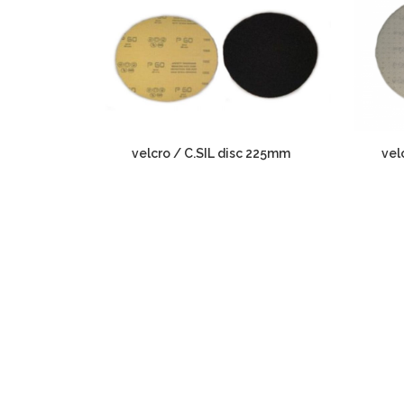
velcro / C.SIL disc 225mm
vel