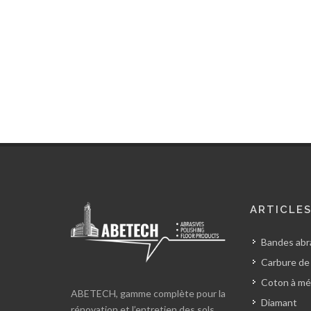
ARTICLE
Bandes abra
Carbure de
Coton à mé
ABETECH, gamme complète pour la
Diamant
rénovation et l’entretien des sols