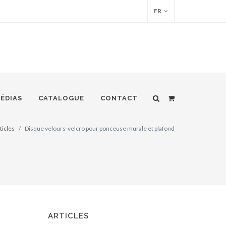
FR
ÉDIAS
CATALOGUE
CONTACT
ticles
Disque velours-velcro pour ponceuse murale et plafond
ARTICLES