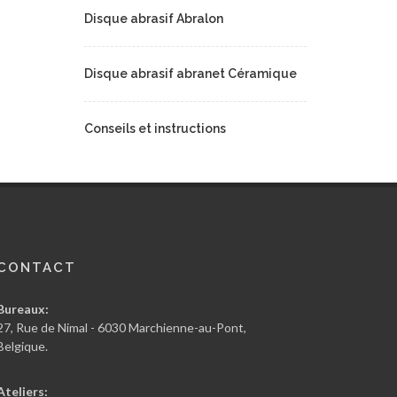
Disque abrasif Abralon
Disque abrasif abranet Céramique
Conseils et instructions
CONTACT
Bureaux:
27, Rue de Nimal - 6030 Marchienne-au-Pont,
Belgique.
Ateliers: