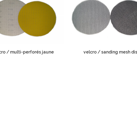
cro / multi-perforés jaune
velcro / sanding mesh di