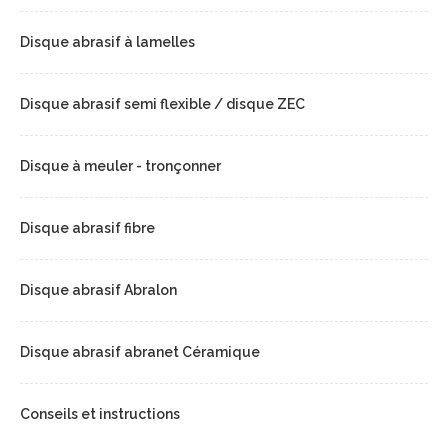
Disque abrasif à lamelles
Disque abrasif semi flexible / disque ZEC
Disque à meuler - tronçonner
Disque abrasif fibre
Disque abrasif Abralon
Disque abrasif abranet Céramique
Conseils et instructions