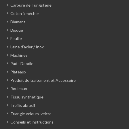
Carbure de Tungstène
Coton à mécher
Diamant
Disque
Feuille
Laine d'acier / Inox
Machines
Pad - Doodle
Plateaux
Produit de traitement et Accessoire
Rouleaux
Tissu synthétique
Treillis abrasif
Triangle velours-velcro
Conseils et instructions