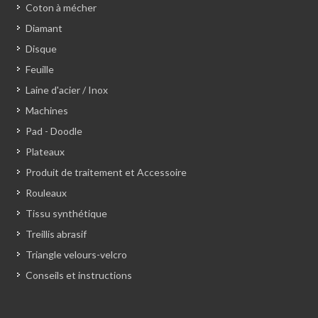
Coton à mécher
Diamant
Disque
Feuille
Laine d'acier / Inox
Machines
Pad - Doodle
Plateaux
Produit de traitement et Accessoire
Rouleaux
Tissu synthétique
Treillis abrasif
Triangle velours-velcro
Conseils et instructions