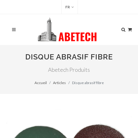
FR
DISQUE ABRASIF FIBRE
Abetech Produits
Accueil
Articles
Disque abrasif fibre