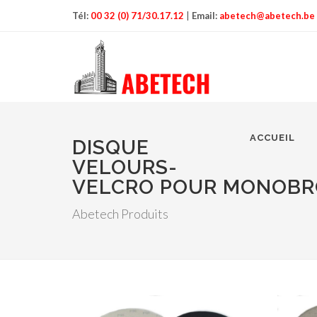
Tél:
00 32 (0) 71/30.17.12
|
Email:
abetech@abetech.be
ACCUEIL
DISQUE
VELOURS-
VELCRO POUR MONOBR
Abetech Produits