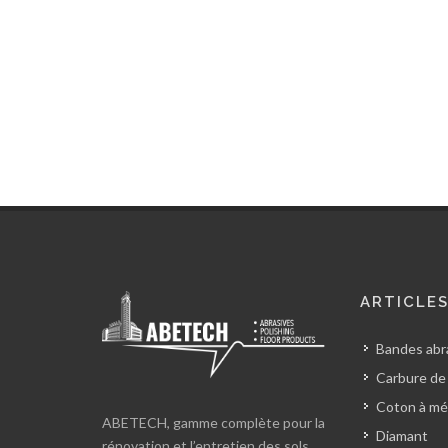
ARTICLE
Bandes abra
Carbure de
Coton à mé
ABETECH, gamme complète pour la
Diamant
rénovation et l’entretien des sols