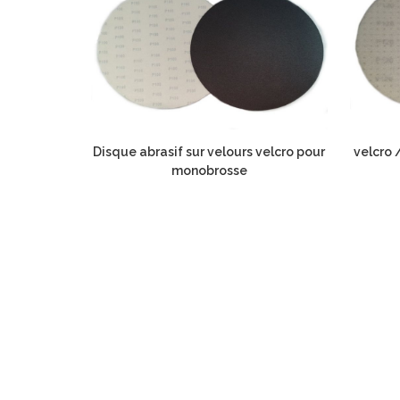
Disque abrasif sur velours velcro pour
velcro 
monobrosse