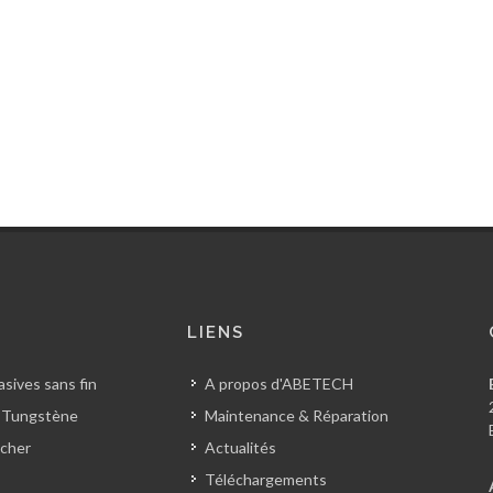
S
LIENS
sives sans fin
A propos d'ABETECH
 Tungstène
Maintenance & Réparation
cher
Actualités
Téléchargements