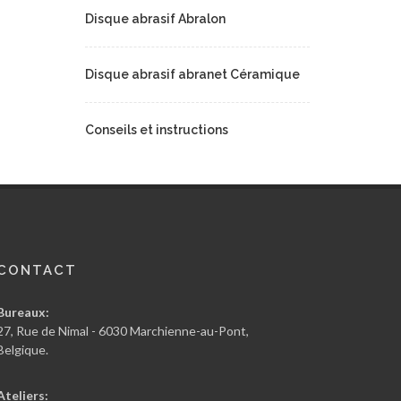
Disque abrasif Abralon
Disque abrasif abranet Céramique
Conseils et instructions
CONTACT
Bureaux:
27, Rue de Nimal - 6030 Marchienne-au-Pont,
Belgique.
Ateliers: