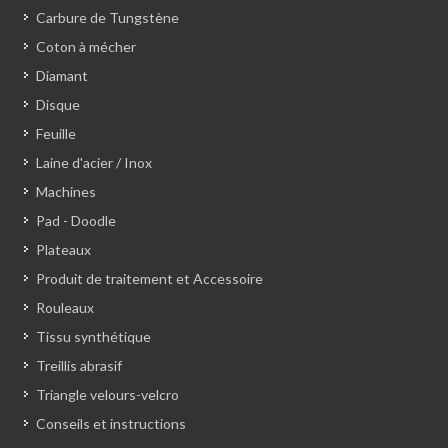
Carbure de Tungstène
Coton à mécher
Diamant
Disque
Feuille
Laine d'acier / Inox
Machines
Pad - Doodle
Plateaux
Produit de traitement et Accessoire
Rouleaux
Tissu synthétique
Treillis abrasif
Triangle velours-velcro
Conseils et instructions