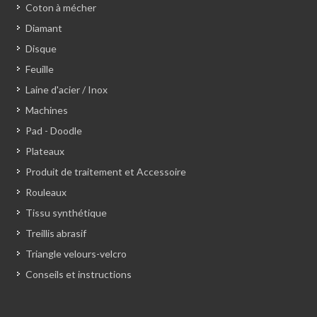
Coton à mécher
Diamant
Disque
Feuille
Laine d'acier / Inox
Machines
Pad - Doodle
Plateaux
Produit de traitement et Accessoire
Rouleaux
Tissu synthétique
Treillis abrasif
Triangle velours-velcro
Conseils et instructions