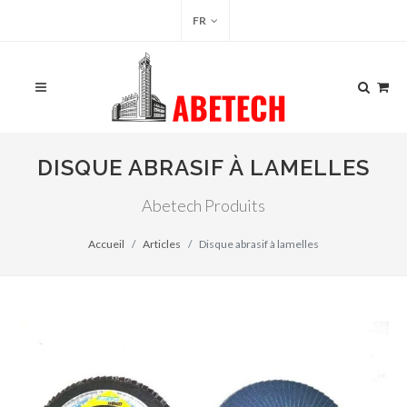
FR
DISQUE ABRASIF À LAMELLES
Abetech Produits
Accueil
Articles
Disque abrasif à lamelles