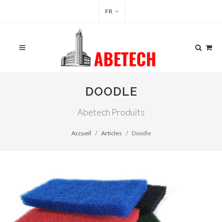
FR
DOODLE
Abetech Produits
Accueil
Articles
Doodle