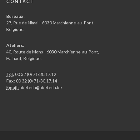
CONTACT
Bureaux:
27, Rue de Nimal - 6030 Marchienne-au-Pont,
Belgique.
Ateliers:
40, Route de Mons - 6030 Marchienne-au-Pont,
Hainaut, Belgique.
Tél:
00 32 (0) 71/30.17.12
Fax:
00 32 (0) 71/30.17.14
Email:
abetech@abetech.be