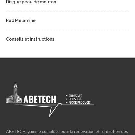
Disque peau de mouton
Pad Melamine
Conseils et instructions
ABETECH, gamme complète pour la rénovation et l’entretien des