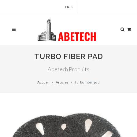
FR
TURBO FIBER PAD
Abetech Produits
Accueil
Articles
Turbo Fiber pad