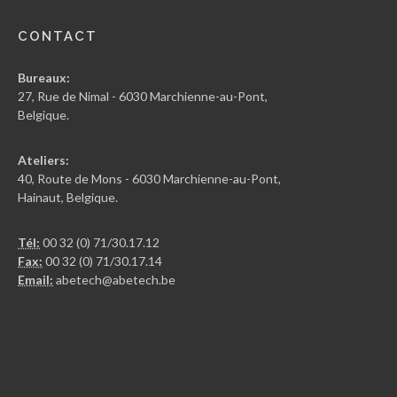
CONTACT
Bureaux:
27, Rue de Nimal - 6030 Marchienne-au-Pont,
Belgique.
Ateliers:
40, Route de Mons - 6030 Marchienne-au-Pont,
Hainaut, Belgique.
Tél:
00 32 (0) 71/30.17.12
Fax:
00 32 (0) 71/30.17.14
Email:
abetech@abetech.be