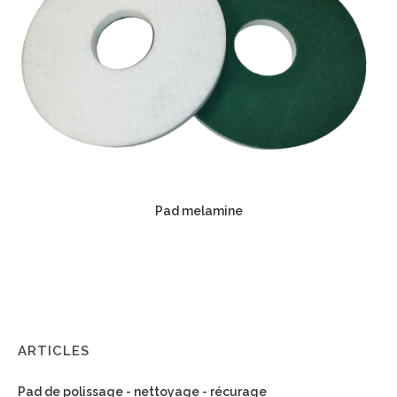
Pad melamine
ARTICLES
Pad de polissage - nettoyage - récurage