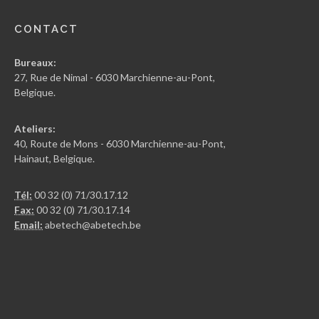
CONTACT
Bureaux:
27, Rue de Nimal - 6030 Marchienne-au-Pont,
Belgique.
Ateliers:
40, Route de Mons - 6030 Marchienne-au-Pont,
Hainaut, Belgique.
Tél:
00 32 (0) 71/30.17.12
Fax:
00 32 (0) 71/30.17.14
Email:
abetech@abetech.be