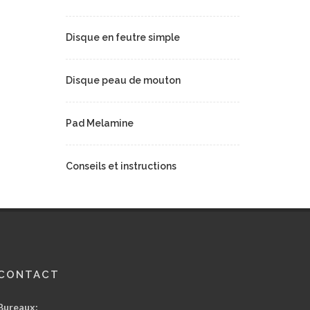
Disque en feutre simple
Disque peau de mouton
Pad Melamine
Conseils et instructions
CONTACT
Bureaux: