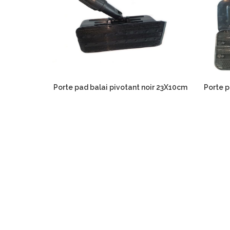
Porte pad balai pivotant noir 23X10cm
Porte p