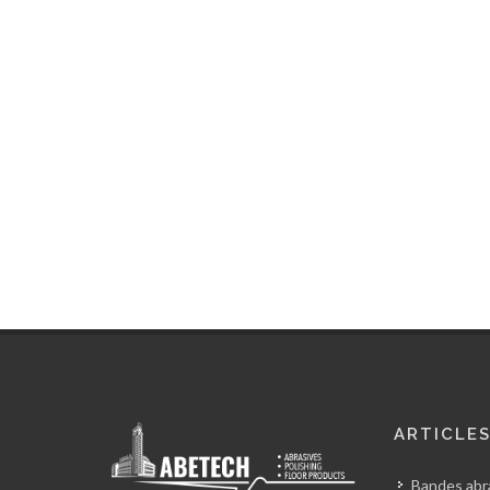
ARTICLE
Bandes abra