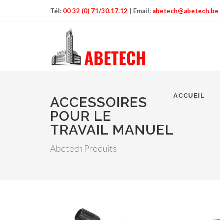
Tél:
00 32 (0) 71/30.17.12
|
Email:
abetech@abetech.be
ACCUEIL
ACCESSOIRES
POUR LE
TRAVAIL MANUEL
Abetech Produits