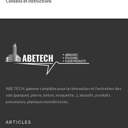
Conseils et instructions
ABETECH, gamme complète pour la rénovation et l’entretien des
sols (parquet, pierre, béton, moquette…), abrasifs, produits,
ponceuses, plateaux monobrosses.
ARTICLES