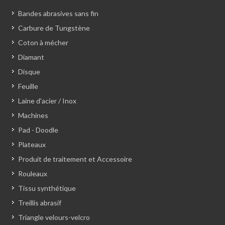
Bandes abrasives sans fin
Carbure de Tungstène
Coton à mécher
Diamant
Disque
Feuille
Laine d'acier / Inox
Machines
Pad - Doodle
Plateaux
Produit de traitement et Accessoire
Rouleaux
Tissu synthétique
Treillis abrasif
Triangle velours-velcro