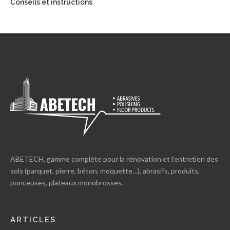
Conseils et instructions
ABETECH, gamme complète pour la rénovation et l’entretien des
sols (parquet, pierre, béton, moquette…), abrasifs, produits,
ponceuses, plateaux monobrosses.
ARTICLES