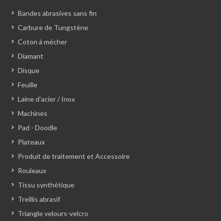
Bandes abrasives sans fin
Carbure de Tungstène
Coton à mécher
Diamant
Disque
Feuille
Laine d'acier / Inox
Machines
Pad - Doodle
Plateaux
Produit de traitement et Accessoire
Rouleaux
Tissu synthétique
Treillis abrasif
Triangle velours-velcro