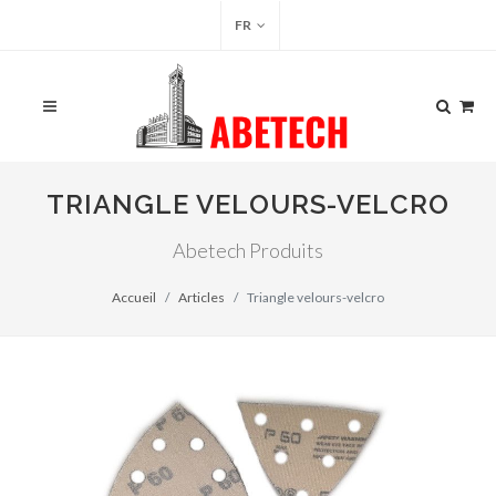
FR
TRIANGLE VELOURS-VELCRO
Abetech Produits
Accueil
Articles
Triangle velours-velcro