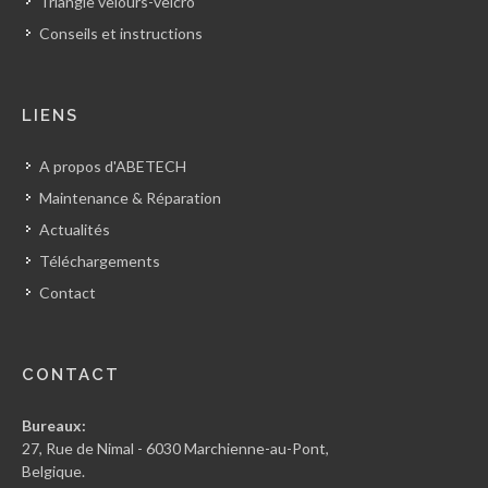
Triangle velours-velcro
Conseils et instructions
LIENS
A propos d'ABETECH
Maintenance & Réparation
Actualités
Téléchargements
Contact
CONTACT
Bureaux:
27, Rue de Nimal - 6030 Marchienne-au-Pont,
Belgique.