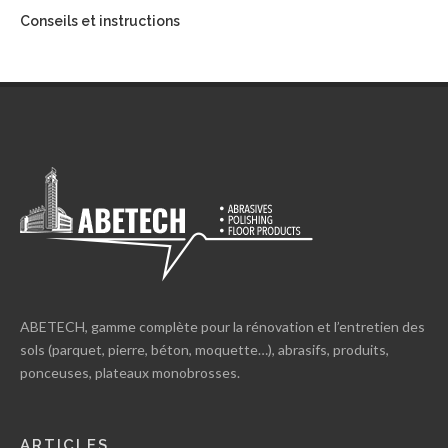
Conseils et instructions
ABETECH, gamme complète pour la rénovation et l’entretien des
sols (parquet, pierre, béton, moquette…), abrasifs, produits,
ponceuses, plateaux monobrosses.
ARTICLES