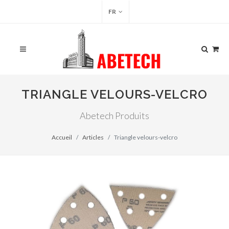
FR
TRIANGLE VELOURS-VELCRO
Abetech Produits
Accueil
Articles
Triangle velours-velcro