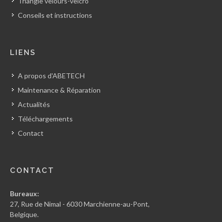
Triangle velours-velcro
Conseils et instructions
LIENS
A propos d'ABETECH
Maintenance & Réparation
Actualités
Téléchargements
Contact
CONTACT
Bureaux:
27, Rue de Nimal - 6030 Marchienne-au-Pont,
Belgique.