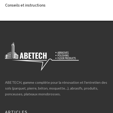
Conseils et instructions
ABETECH, gamme complète pour la rénovation et l’entretien des
sols (parquet, pierre, béton, moquette…), abrasifs, produits,
ponceuses, plateaux monobrosses.
ARTICLES