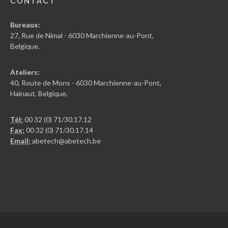
CONTACT
Bureaux:
27, Rue de Nimal - 6030 Marchienne-au-Pont,
Belgique.
Ateliers:
40, Route de Mons - 6030 Marchienne-au-Pont,
Hainaut, Belgique.
Tél:
00 32 (0) 71/30.17.12
Fax:
00 32 (0) 71/30.17.14
Email:
abetech@abetech.be