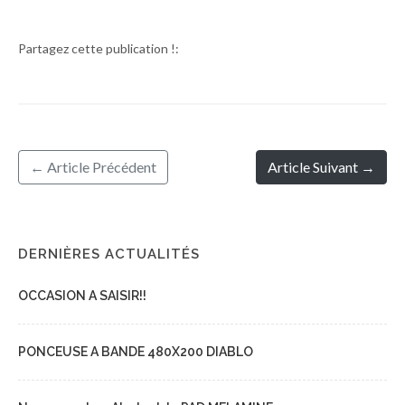
Partagez cette publication !:
← Article Précédent
Article Suivant →
DERNIÈRES ACTUALITÉS
OCCASION A SAISIR!!
PONCEUSE A BANDE 480X200 DIABLO