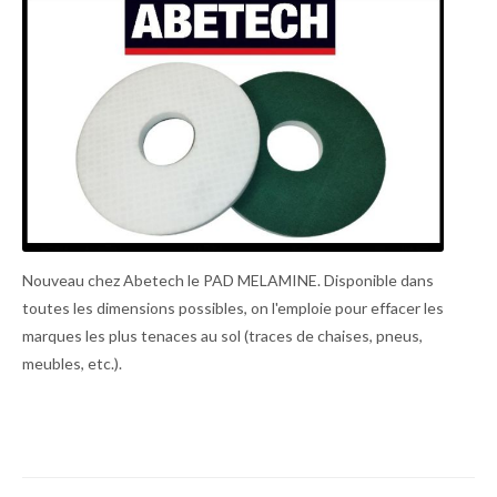
Nouveau chez Abetech le PAD MELAMINE. Disponible dans
toutes les dimensions possibles, on l'emploie pour effacer les
marques les plus tenaces au sol (traces de chaises, pneus,
meubles, etc.).