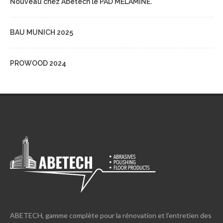
Nouveau chez Abetech le PAD MELAMINE.
BAU MUNICH 2025
PROWOOD 2024
ABETECH, gamme complète pour la rénovation et l’entretien des