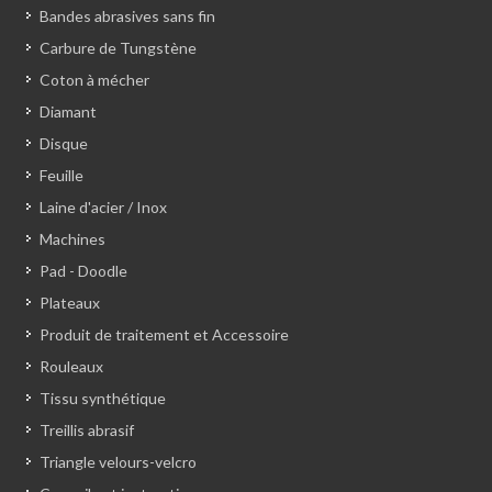
Bandes abrasives sans fin
Carbure de Tungstène
Coton à mécher
Diamant
Disque
Feuille
Laine d'acier / Inox
Machines
Pad - Doodle
Plateaux
Produit de traitement et Accessoire
Rouleaux
Tissu synthétique
Treillis abrasif
Triangle velours-velcro