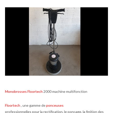
Monobrosses Floortech
2000 machine multifonction
Floortech
, une gamme de
ponceuses
professionnelles pour la rectification, le ponçage, la finition des