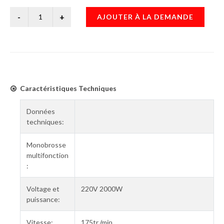
AJOUTER À LA DEMANDE
Caractéristiques Techniques
Données
techniques:
Monobrosse
multifonction
:
Voltage et
220V 2000W
puissance:
Vitesse:
175tr./min