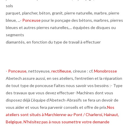
sols
parquet, plancher, béton, granit, pierre naturelle, marbre, pierre
bleue, ...-
Ponceuse
pour le ponçage des bétons, marbres, pierres
bleues et autres pierres naturelles,... équipées de disques ou
segments
diamantés, en fonction du type de travail à effectuer
-
Ponceuse
, nettoyeuse,
rectifieuse
, cireuse : cf.
Monobrosse
Abetech assure aussi, en ses ateliers, l'entretien et la réparation
de tout type de ponceuse Faites nous savoir vos besoins :- Type
des travaux que vous devez effectuer- Machines dont vous
disposez déjà L'équipe d'Abetech-Abrasifs se fera un devoir de
vous aider et vous fera parvenir conseils et offre de prix.
Nos
ateliers sont situés à Marchienne-au-Pont / Charleroi, Hainaut,
Belgique. N'hésitez pas à nous soumettre votre demande