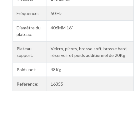
Fréquence:
50 Hz
Diamètre du
406MM 16"
plateau:
Plateau
Velcro, picots, brosse soft, brosse hard,
support:
réservoir et poids additionnel de 20Kg
Poids net:
48Kg
Reférence:
16355