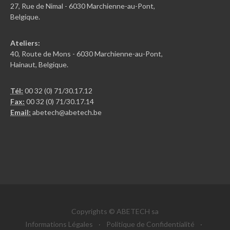
27, Rue de Nimal - 6030 Marchienne-au-Pont,
Belgique.
Ateliers:
40, Route de Mons - 6030 Marchienne-au-Pont,
Hainaut, Belgique.
Tél:
00 32 (0) 71/30.17.12
Fax:
00 32 (0) 71/30.17.14
Email:
abetech@abetech.be
Copyrights © ABETECH sa
Informations Légales
·
Politique de Confidentialité
·