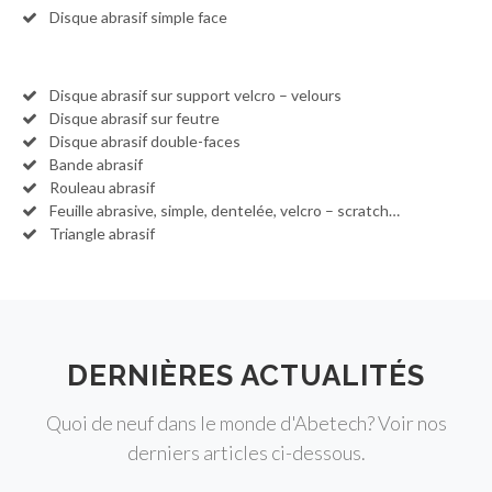
Disque abrasif simple face
Disque abrasif sur support velcro – velours
Disque abrasif sur feutre
Disque abrasif double-faces
Bande abrasif
Rouleau abrasif
Feuille abrasive, simple, dentelée, velcro – scratch…
Triangle abrasif
DERNIÈRES ACTUALITÉS
Quoi de neuf dans le monde d'Abetech? Voir nos
derniers articles ci-dessous.