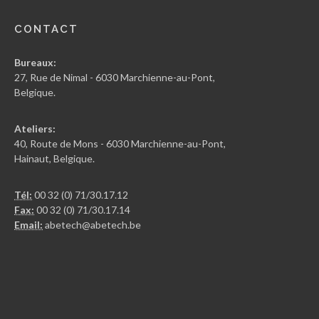
CONTACT
Bureaux:
27, Rue de Nimal - 6030 Marchienne-au-Pont,
Belgique.
Ateliers:
40, Route de Mons - 6030 Marchienne-au-Pont,
Hainaut, Belgique.
Tél:
00 32 (0) 71/30.17.12
Fax:
00 32 (0) 71/30.17.14
Email:
abetech@abetech.be