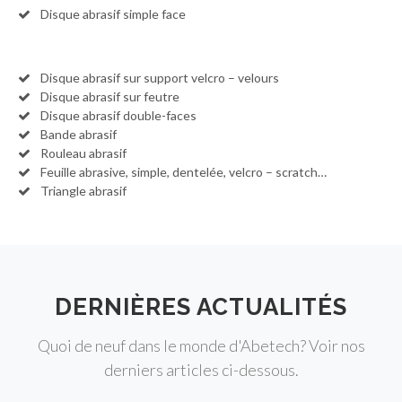
Disque abrasif simple face
Disque abrasif sur support velcro – velours
Disque abrasif sur feutre
Disque abrasif double-faces
Bande abrasif
Rouleau abrasif
Feuille abrasive, simple, dentelée, velcro – scratch…
Triangle abrasif
DERNIÈRES ACTUALITÉS
Quoi de neuf dans le monde d'Abetech? Voir nos
derniers articles ci-dessous.