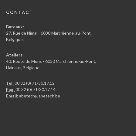
CONTACT
Bureaux:
27, Rue de Nimal - 6030 Marchienne-au-Pont,
Belgique.
Ateliers:
40, Route de Mons - 6030 Marchienne-au-Pont,
Hainaut, Belgique.
Tél:
00 32 (0) 71/30.17.12
Fax:
00 32 (0) 71/30.17.14
Email:
abetech@abetech.be