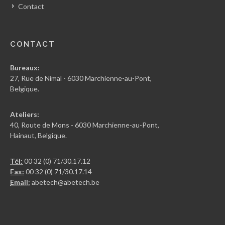
Contact
CONTACT
Bureaux:
27, Rue de Nimal - 6030 Marchienne-au-Pont,
Belgique.
Ateliers:
40, Route de Mons - 6030 Marchienne-au-Pont,
Hainaut, Belgique.
Tél:
00 32 (0) 71/30.17.12
Fax:
00 32 (0) 71/30.17.14
Email:
abetech@abetech.be