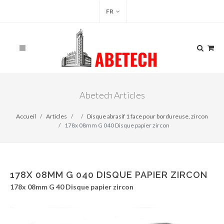
FR
Abetech Articles
Accueil
Articles
Disque abrasif 1 face pour bordureuse, zircon
178x 08mm G 040 Disque papier zircon
178X 08MM G 040 DISQUE PAPIER ZIRCON
178x 08mm G 40 Disque papier zircon