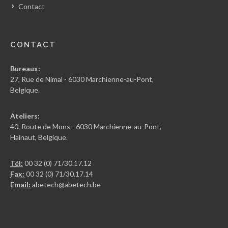
Contact
CONTACT
Bureaux:
27, Rue de Nimal - 6030 Marchienne-au-Pont,
Belgique.
Ateliers:
40, Route de Mons - 6030 Marchienne-au-Pont,
Hainaut, Belgique.
Tél:
00 32 (0) 71/30.17.12
Fax:
00 32 (0) 71/30.17.14
Email:
abetech@abetech.be