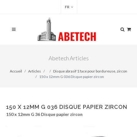
FR
Abetech Articles
Accueil
Articles
Disque abrasif 1 face pour bordureuse, zircon
150 x 12mm G 036 Disque papier zircon
150 X 12MM G 036 DISQUE PAPIER ZIRCON
150 x 12mm G 36 Disque papier zircon