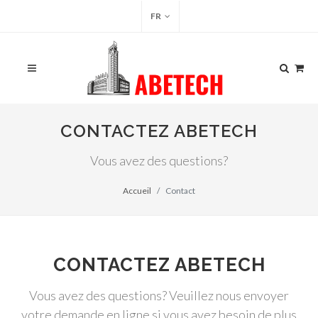
FR
CONTACTEZ ABETECH
Vous avez des questions?
Accueil
Contact
CONTACTEZ ABETECH
Vous avez des questions? Veuillez nous envoyer
votre demande en ligne si vous avez besoin de plus