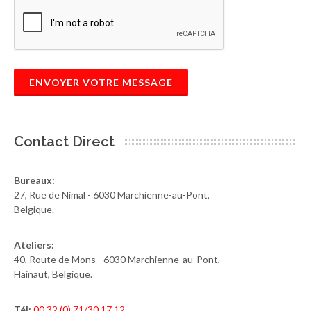
ENVOYER VOTRE MESSAGE
Contact Direct
Bureaux:
27, Rue de Nimal - 6030 Marchienne-au-Pont,
Belgique.
Ateliers:
40, Route de Mons - 6030 Marchienne-au-Pont,
Hainaut, Belgique.
Tél:
00 32 (0) 71/30.17.12