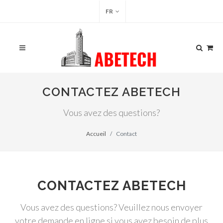
FR
CONTACTEZ ABETECH
Vous avez des questions?
Accueil
Contact
CONTACTEZ ABETECH
Vous avez des questions? Veuillez nous envoyer
votre demande en ligne si vous avez besoin de plus