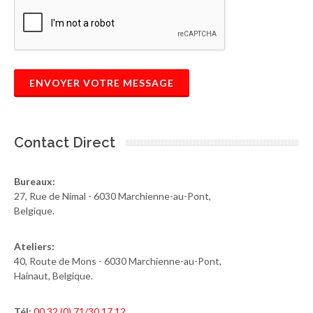
ENVOYER VOTRE MESSAGE
Contact Direct
Bureaux:
27, Rue de Nimal - 6030 Marchienne-au-Pont,
Belgique.
Ateliers:
40, Route de Mons - 6030 Marchienne-au-Pont,
Hainaut, Belgique.
Tél:
00 32 (0) 71/30.17.12