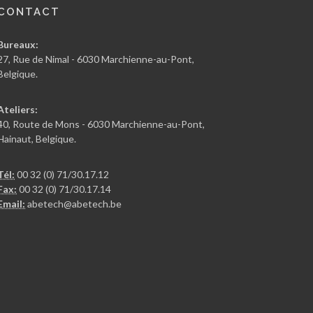
CONTACT
Bureaux:
27, Rue de Nimal - 6030 Marchienne-au-Pont,
Belgique.
Ateliers:
40, Route de Mons - 6030 Marchienne-au-Pont,
Hainaut, Belgique.
Tél:
00 32 (0) 71/30.17.12
Fax:
00 32 (0) 71/30.17.14
Email:
abetech@abetech.be