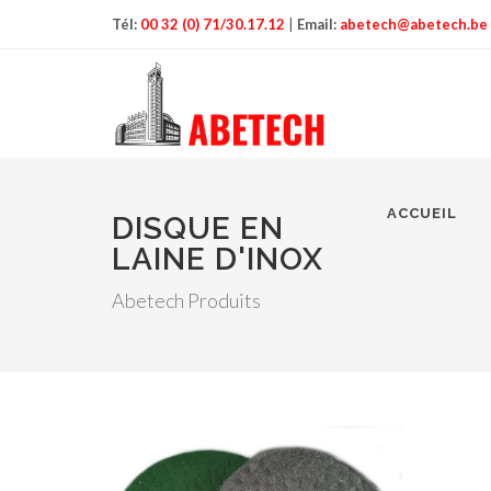
Tél:
00 32 (0) 71/30.17.12
|
Email:
abetech@abetech.be
ACCUEIL
DISQUE EN
LAINE D'INOX
Abetech Produits