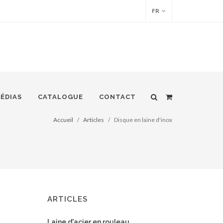
FR
ÉDIAS
CATALOGUE
CONTACT
Accueil
Articles
Disque en laine d'inox
ARTICLES
Laine d'acier en rouleau