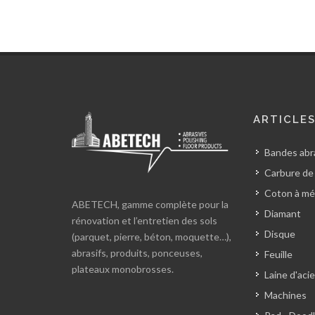
ARTICLE
Bandes abra
Carbure de
Coton à mé
ABETECH, gamme complète pour la
Diamant
rénovation et l’entretien des sols
Disque
(parquet, pierre, béton, moquette…),
abrasifs, produits, ponceuses,
Feuille
plateaux monobrosses.
Laine d'acie
Machines