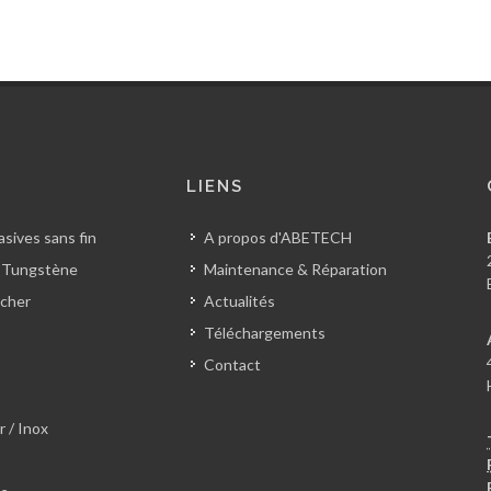
S
LIENS
sives sans fin
A propos d'ABETECH
 Tungstène
Maintenance & Réparation
cher
Actualités
Téléchargements
Contact
r / Inox