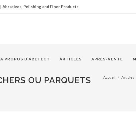
|
Abrasives, Polishing and Floor Products
A PROPOS D'ABETECH
ARTICLES
APRÈS-VENTE
M
Accueil
Articles
CHERS OU PARQUETS