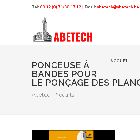
Tél:
00 32 (0) 71/30.17.12
|
Email:
abetech@abetech.be
ACCUEIL
PONCEUSE À
BANDES POUR
LE PONÇAGE DES PLAN
Abetech Produits