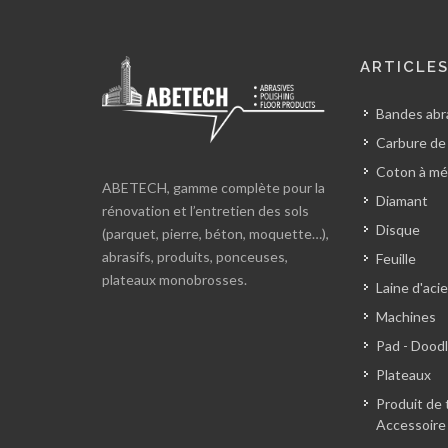
ARTICLE
Bandes abra
Carbure de
Coton à mé
ABETECH, gamme complète pour la
Diamant
rénovation et l’entretien des sols
Disque
(parquet, pierre, béton, moquette…),
abrasifs, produits, ponceuses,
Feuille
plateaux monobrosses.
Laine d'acie
Machines
Pad - Dood
Plateaux
Produit de 
Accessoire