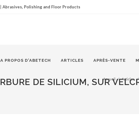
|
Abrasives, Polishing and Floor Products
A PROPOS D'ABETECH
ARTICLES
APRÈS-VENTE
M
Accueil
Articles
ARBURE DE SILICIUM, SUR VELC