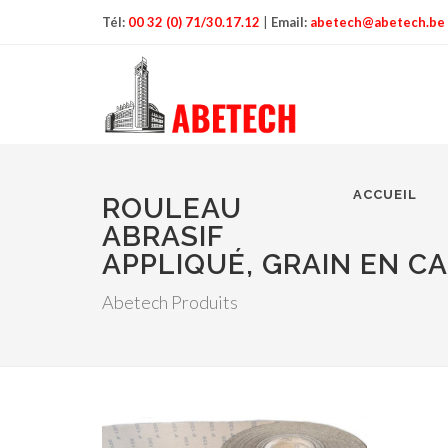
Tél:
00 32 (0) 71/30.17.12
|
Email:
abetech@abetech.be
ACCUEIL
ROULEAU
ABRASIF
APPLIQUÉ, GRAIN EN C
Abetech Produits