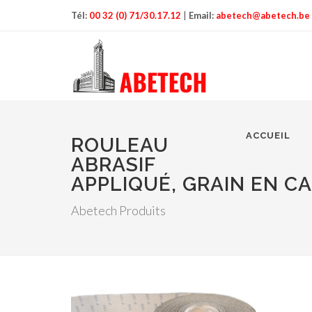
Tél:
00 32 (0) 71/30.17.12
|
Email:
abetech@abetech.be
ACCUEIL
ROULEAU
ABRASIF
APPLIQUÉ, GRAIN EN C
Abetech Produits