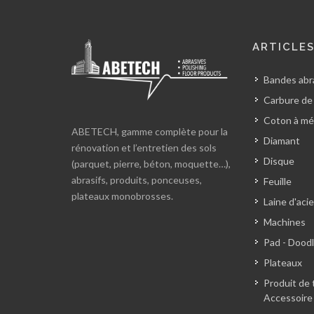
ARTICLE
Bandes abra
Carbure de
Coton à mé
ABETECH, gamme complète pour la
Diamant
rénovation et l’entretien des sols
Disque
(parquet, pierre, béton, moquette…),
abrasifs, produits, ponceuses,
Feuille
plateaux monobrosses.
Laine d'acie
Machines
Pad - Dood
Plateaux
Produit de 
Accessoire