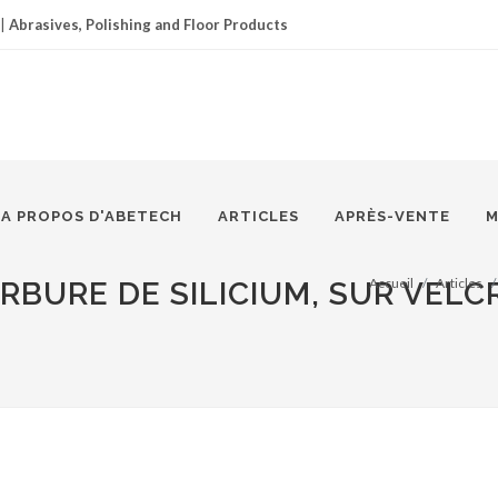
|
Abrasives, Polishing and Floor Products
A PROPOS D'ABETECH
ARTICLES
APRÈS-VENTE
M
Accueil
Articles
ARBURE DE SILICIUM, SUR VELC