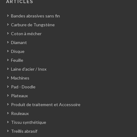
ARTICLES
Bandes abrasives sans fin
Carbure de Tungstène
Coton à mécher
Diamant
Disque
Feuille
Laine d'acier / Inox
Machines
Pad - Doodle
Plateaux
Produit de traitement et Accessoire
Rouleaux
Tissu synthétique
Treillis abrasif