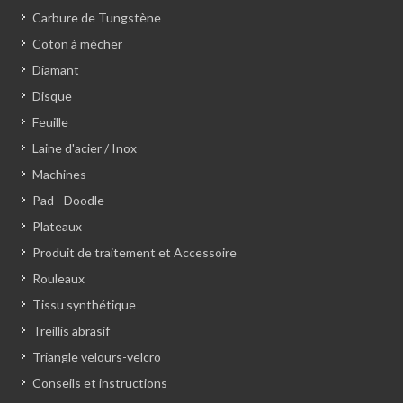
Carbure de Tungstène
Coton à mécher
Diamant
Disque
Feuille
Laine d'acier / Inox
Machines
Pad - Doodle
Plateaux
Produit de traitement et Accessoire
Rouleaux
Tissu synthétique
Treillis abrasif
Triangle velours-velcro
Conseils et instructions