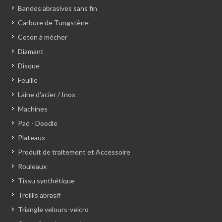
Bandes abrasives sans fin
Carbure de Tungstène
Coton à mécher
Diamant
Disque
Feuille
Laine d'acier / Inox
Machines
Pad - Doodle
Plateaux
Produit de traitement et Accessoire
Rouleaux
Tissu synthétique
Treillis abrasif
Triangle velours-velcro