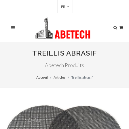
FR
TREILLIS ABRASIF
Abetech Produits
Accueil
Articles
Treillis abrasif