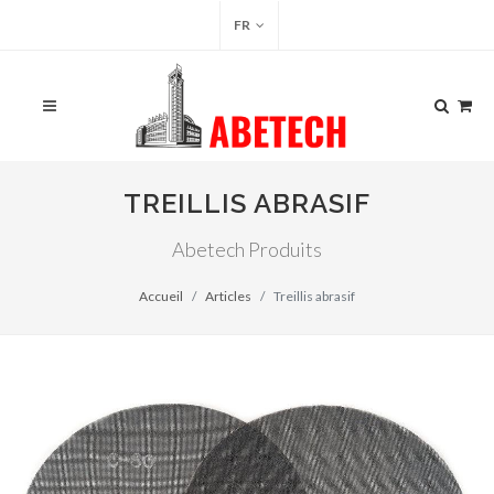
FR
TREILLIS ABRASIF
Abetech Produits
Accueil
Articles
Treillis abrasif