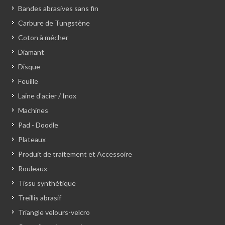
Bandes abrasives sans fin
Carbure de Tungstène
Coton à mécher
Diamant
Disque
Feuille
Laine d'acier / Inox
Machines
Pad - Doodle
Plateaux
Produit de traitement et Accessoire
Rouleaux
Tissu synthétique
Treillis abrasif
Triangle velours-velcro