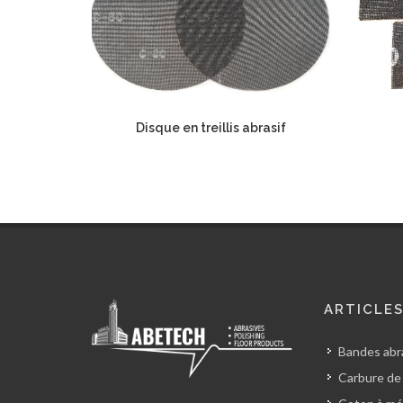
Disque en treillis abrasif
ARTICLE
Bandes abra
Carbure de