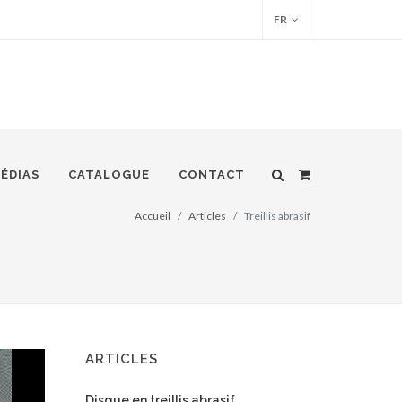
FR
ÉDIAS
CATALOGUE
CONTACT
Accueil
Articles
Treillis abrasif
ARTICLES
Disque en treillis abrasif