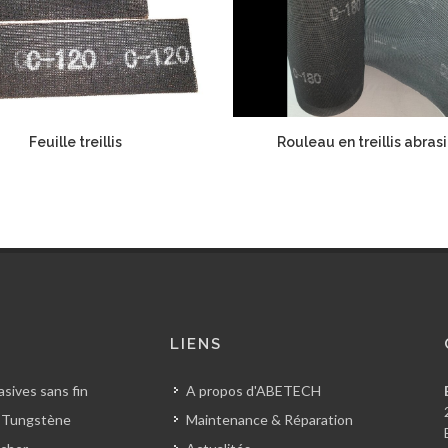
Feuille treillis
Rouleau en treillis abrasi
S
LIENS
sives sans fin
A propos d'ABETECH
 Tungstène
Maintenance & Réparation