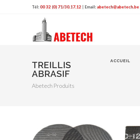
Tél:
00 32 (0) 71/30.17.12
|
Email:
abetech@abetech.be
ACCUEIL
TREILLIS
ABRASIF
Abetech Produits