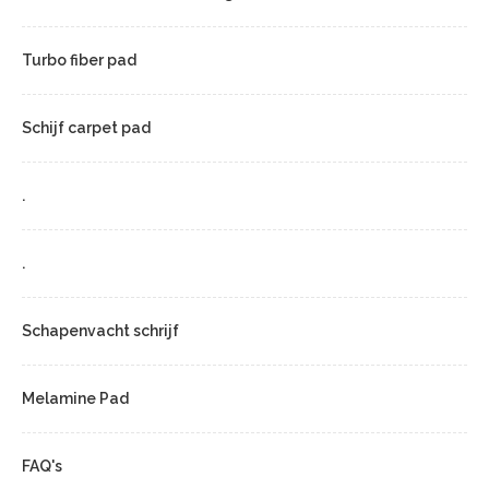
Turbo fiber pad
Schijf carpet pad
.
.
Schapenvacht schrijf
Melamine Pad
FAQ's