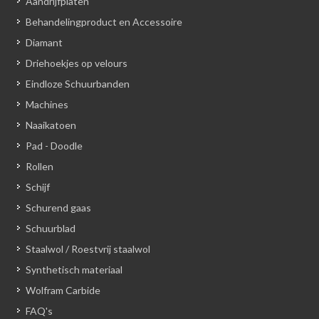
Aandrijfplaten
Behandelingproduct en Accessoire
Diamant
Driehoekjes op velours
Eindloze Schuurbanden
Machines
Naaikatoen
Pad - Doodle
Rollen
Schijf
Schurend gaas
Schuurblad
Staalwol / Roestvrij staalwol
Synthetisch materiaal
Wolfram Carbide
FAQ's