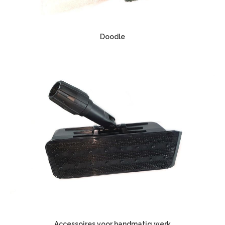
Doodle
Accessoires voor handmatig werk