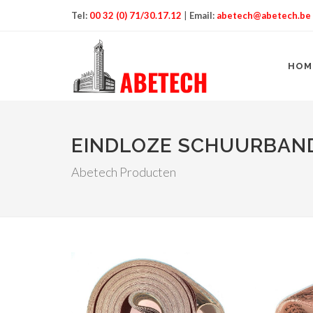
Tel:
00 32 (0) 71/30.17.12
|
Email:
abetech@abetech.be
HOM
EINDLOZE SCHUURBAN
Abetech Producten