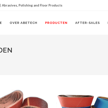
|
Abrasives, Polishing and Floor Products
E
OVER ABETECH
PRODUCTEN
AFTER-SALES
DEN