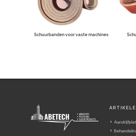
Schuurbanden voor vaste machines
Sch
ARTIKEL
Aandrijfpla
Behandelin