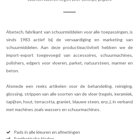
Abetech, fabrikant van schuurmiddelen voor alle toepassingen, is
sinds 1983 actief bij de vervaardiging en marketing van
schuurmiddelen. Aan deze productieactiviteit hebben we de
import-export toegevoegd van accessoires, schuurmachines,
polishers, edgers voor vloeren, parket, natuursteen, marmer en
beton.
Alsmede een reeks artikelen voor de behandeling, reiniging,
glossing, strippen van alle soorten van de vloer (tegels, keramiek,
tapijten, hout, terracotta, graniet, blauwe steen, enz..), in verband
met machines zoals wassers en schuurmachines.
Pads in alle kleuren en afmetingen
Synthetische bladen