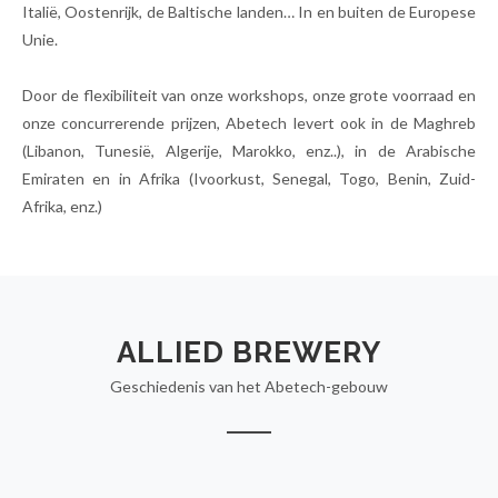
Italië, Oostenrijk, de Baltische landen… In en buiten de Europese
Unie.
Door de flexibiliteit van onze workshops, onze grote voorraad en
onze concurrerende prijzen, Abetech levert ook in de Maghreb
(Libanon, Tunesië, Algerije, Marokko, enz..), in de Arabische
Emiraten en in Afrika (Ivoorkust, Senegal, Togo, Benin, Zuid-
Afrika, enz.)
ALLIED BREWERY
Geschiedenis van het Abetech-gebouw