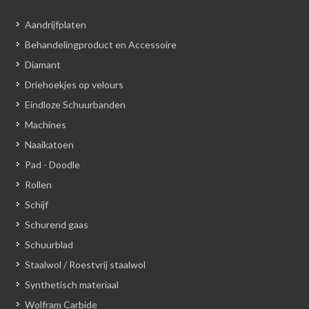
Aandrijfplaten
Behandelingproduct en Accessoire
Diamant
Driehoekjes op velours
Eindloze Schuurbanden
Machines
Naaikatoen
Pad - Doodle
Rollen
Schijf
Schurend gaas
Schuurblad
Staalwol / Roestvrij staalwol
Synthetisch materiaal
Wolfram Carbide