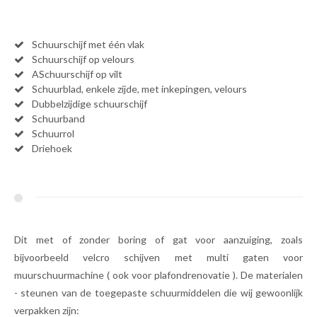
Schuurschijf met één vlak
Schuurschijf op velours
ASchuurschijf op vilt
Schuurblad, enkele zijde, met inkepingen, velours
Dubbelzijdige schuurschijf
Schuurband
Schuurrol
Driehoek
Dit met of zonder boring of gat voor aanzuiging, zoals
bijvoorbeeld velcro schijven met multi gaten voor
muurschuurmachine ( ook voor plafondrenovatie ). De materialen
- steunen van de toegepaste schuurmiddelen die wij gewoonlijk
verpakken zijn: