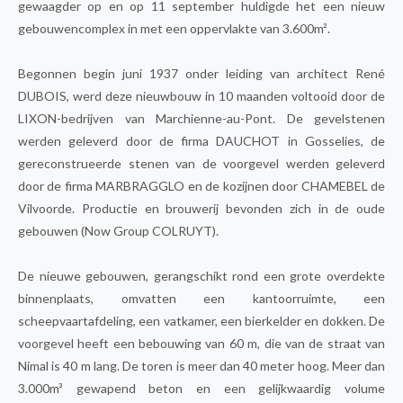
gewaagder op en op 11 september huldigde het een nieuw
gebouwencomplex in met een oppervlakte van 3.600m².
Begonnen begin juni 1937 onder leiding van architect René
DUBOIS, werd deze nieuwbouw in 10 maanden voltooid door de
LIXON-bedrijven van Marchienne-au-Pont. De gevelstenen
werden geleverd door de firma DAUCHOT in Gosselies, de
gereconstrueerde stenen van de voorgevel werden geleverd
door de firma MARBRAGGLO en de kozijnen door CHAMEBEL de
Vilvoorde. Productie en brouwerij bevonden zich in de oude
gebouwen (Now Group COLRUYT).
De nieuwe gebouwen, gerangschikt rond een grote overdekte
binnenplaats, omvatten een kantoorruimte, een
scheepvaartafdeling, een vatkamer, een bierkelder en dokken. De
voorgevel heeft een bebouwing van 60 m, die van de straat van
Nimal is 40 m lang. De toren is meer dan 40 meter hoog. Meer dan
3.000m³ gewapend beton en een gelijkwaardig volume