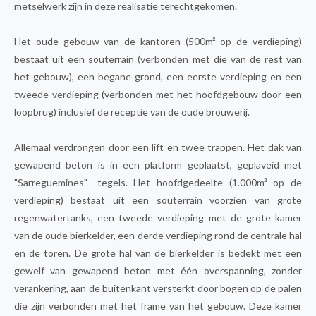
metselwerk zijn in deze realisatie terechtgekomen.
Het oude gebouw van de kantoren (500m² op de verdieping)
bestaat uit een souterrain (verbonden met die van de rest van
het gebouw), een begane grond, een eerste verdieping en een
tweede verdieping (verbonden met het hoofdgebouw door een
loopbrug) inclusief de receptie van de oude brouwerij.
Allemaal verdrongen door een lift en twee trappen. Het dak van
gewapend beton is in een platform geplaatst, geplaveid met
"Sarreguemines" -tegels. Het hoofdgedeelte (1.000m² op de
verdieping) bestaat uit een souterrain voorzien van grote
regenwatertanks, een tweede verdieping met de grote kamer
van de oude bierkelder, een derde verdieping rond de centrale hal
en de toren. De grote hal van de bierkelder is bedekt met een
gewelf van gewapend beton met één overspanning, zonder
verankering, aan de buitenkant versterkt door bogen op de palen
die zijn verbonden met het frame van het gebouw. Deze kamer