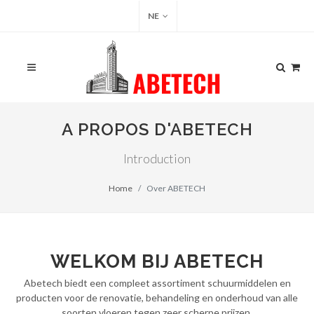
NE
A PROPOS D'ABETECH
Introduction
Home
Over ABETECH
WELKOM BIJ ABETECH
Abetech biedt een compleet assortiment schuurmiddelen en
producten voor de renovatie, behandeling en onderhoud van alle
soorten vloeren tegen zeer scherpe prijzen.