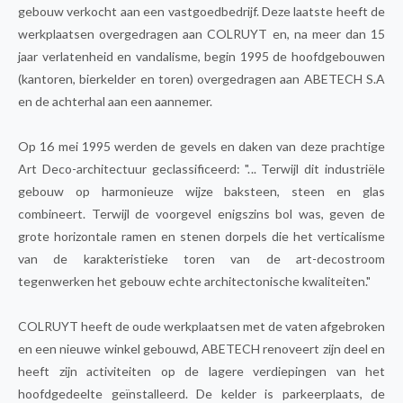
gebouw verkocht aan een vastgoedbedrijf. Deze laatste heeft de
werkplaatsen overgedragen aan COLRUYT en, na meer dan 15
jaar verlatenheid en vandalisme, begin 1995 de hoofdgebouwen
(kantoren, bierkelder en toren) overgedragen aan ABETECH S.A
en de achterhal aan een aannemer.
Op 16 mei 1995 werden de gevels en daken van deze prachtige
Art Deco-architectuur geclassificeerd: "... Terwijl dit industriële
gebouw op harmonieuze wijze baksteen, steen en glas
combineert. Terwijl de voorgevel enigszins bol was, geven de
grote horizontale ramen en stenen dorpels die het verticalisme
van de karakteristieke toren van de art-decostroom
tegenwerken het gebouw echte architectonische kwaliteiten."
COLRUYT heeft de oude werkplaatsen met de vaten afgebroken
en een nieuwe winkel gebouwd, ABETECH renoveert zijn deel en
heeft zijn activiteiten op de lagere verdiepingen van het
hoofdgedeelte geïnstalleerd. De kelder is parkeerplaats, de