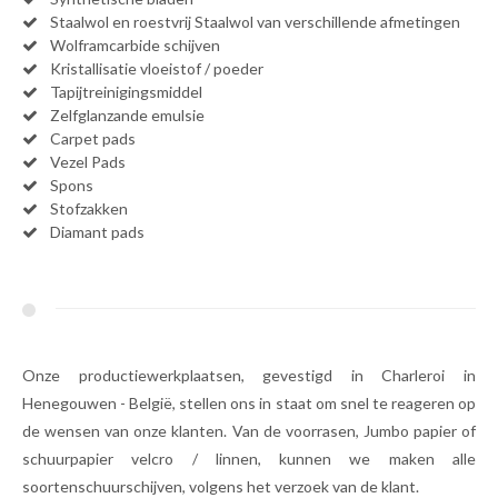
Staalwol en roestvrij Staalwol van verschillende afmetingen
Wolframcarbide schijven
Kristallisatie vloeistof / poeder
Tapijtreinigingsmiddel
Zelfglanzande emulsie
Carpet pads
Vezel Pads
Spons
Stofzakken
Diamant pads
Onze productiewerkplaatsen, gevestigd in Charleroi in
Henegouwen - België, stellen ons in staat om snel te reageren op
de wensen van onze klanten. Van de voorrasen, Jumbo papier of
schuurpapier velcro / linnen, kunnen we maken alle
soortenschuurschijven, volgens het verzoek van de klant.