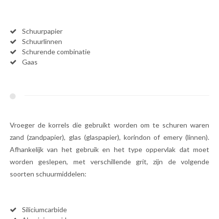
Schuurpapier
Schuurlinnen
Schurende combinatie
Gaas
Vroeger de korrels die gebruikt worden om te schuren waren
zand (zandpapier), glas (glaspapier), korindon of emery (linnen).
Afhankelijk van het gebruik en het type oppervlak dat moet
worden geslepen, met verschillende grit, zijn de volgende
soorten schuurmiddelen:
Siliciumcarbide