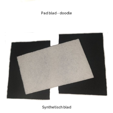
Pad blad - doodle
Synthetisch blad