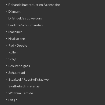
Behandelingproduct en Accessoire
Diamant
Driehoekjes op velours
Eindloze Schuurbanden
Machines
Naaikatoen
Pad - Doodle
Rollen
Schijf
Schurend gaas
Schuurblad
Staalwol / Roestvrij staalwol
Synthetisch materiaal
Wolfram Carbide
FAQ's