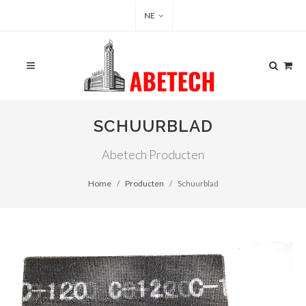
NE
SCHUURBLAD
Abetech Producten
Home
Producten
Schuurblad