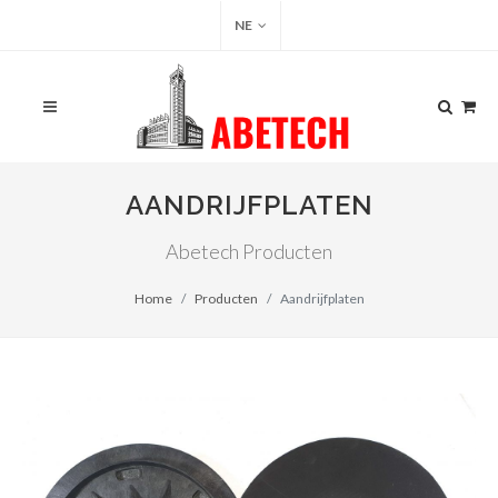
NE
AANDRIJFPLATEN
Abetech Producten
Home
Producten
Aandrijfplaten