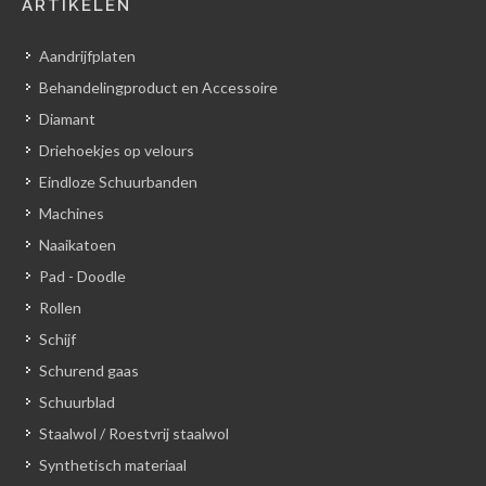
ARTIKELEN
Aandrijfplaten
Behandelingproduct en Accessoire
Diamant
Driehoekjes op velours
Eindloze Schuurbanden
Machines
Naaikatoen
Pad - Doodle
Rollen
Schijf
Schurend gaas
Schuurblad
Staalwol / Roestvrij staalwol
Synthetisch materiaal