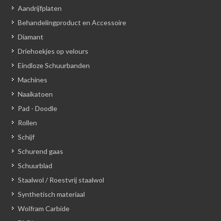
Aandrijfplaten
Behandelingproduct en Accessoire
Diamant
Driehoekjes op velours
Eindloze Schuurbanden
Machines
Naaikatoen
Pad - Doodle
Rollen
Schijf
Schurend gaas
Schuurblad
Staalwol / Roestvrij staalwol
Synthetisch materiaal
Wolfram Carbide