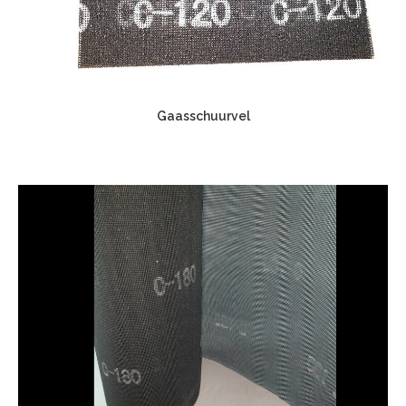
Gaasschuurvel