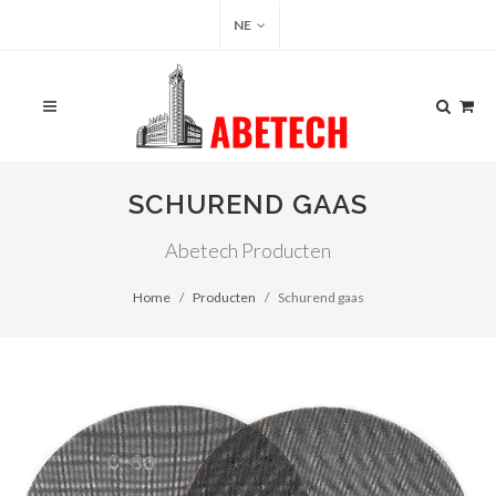
NE
SCHUREND GAAS
Abetech Producten
Home
Producten
Schurend gaas