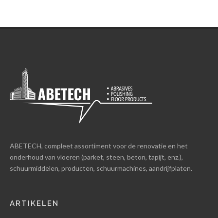
ABETECH, compleet assortiment voor de renovatie en het
onderhoud van vloeren (parket, steen, beton, tapijt, enz.),
schuurmiddelen, producten, schuurmachines, aandrijfplaten.
ARTIKELEN